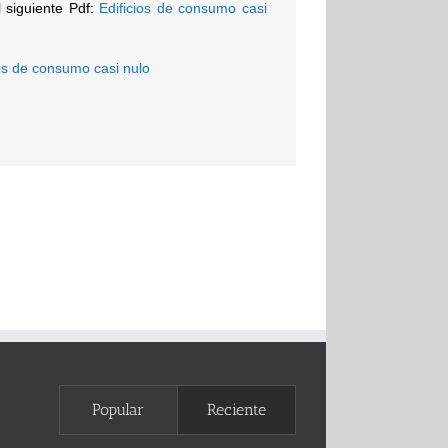
l siguiente Pdf:
Edificios de consumo casi
ios de consumo casi nulo
Popular
Reciente