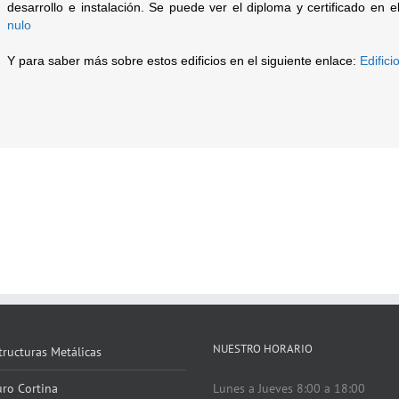
desarrollo e instalación. Se puede ver el diploma y certificado en e
nulo
Y para saber más sobre estos edificios en el siguiente enlace:
Edific
NUESTRO HORARIO
tructuras Metálicas
ro Cortina
Lunes a Jueves 8:00 a 18:00