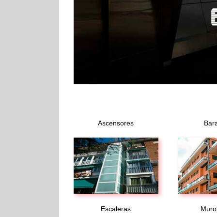
Ascensores
Bara
Escaleras
Muro