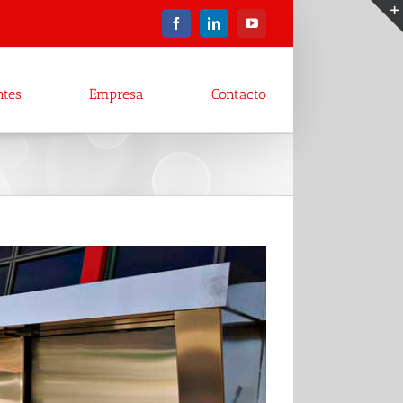
Facebook
LinkedIn
YouTube
ntes
Empresa
Contacto