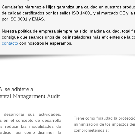
Cerrajerías Martínez e Hijos garantiza una calidad en nuestros produc
de calidad certificados por los sellos ISO 14001 y el marcado CE y la
por ISO 9001 y EMAS.
Nuestra política de empresa siempre ha sido, máxima calidad, total fia
consigue que seamos unos de los instaladores más eficientes de la
contacto
con nosotros le esperamos.
A. se adhiere al
ental Managerment Audit
esarrollar sus actividades.
Tiene como finalidad la protecc
os en el concepto de desarrollo
minimización de los impactos der
es reducir las modalidades de
comprometemos a:
dicio, así como disminuir la