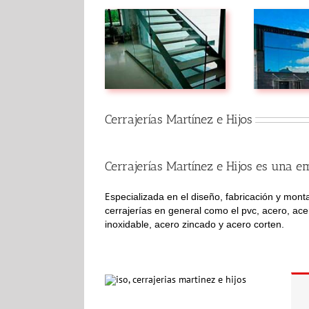
Cerrajerías Martínez e Hijos
Cerrajerías Martínez e Hijos es una e
E
specializada en el diseño, fabricación y monta
cerrajerías en general como el pvc, acero, ac
inoxidable, acero zincado y acero corten.