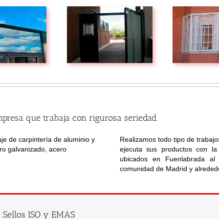
mpresa que trabaja con rigurosa seriedad.
je de carpintería de aluminio y
Realizamos todo tipo de trabajo
ero galvanizado, acero
ejecuta sus productos con la
ubicados en Fuenlabrada al
comunidad de Madrid y alreded
Sellos ISO y EMAS