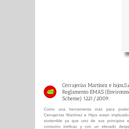
Cerrajerías Martínez e hijos,S.
Reglamento EMAS (Environm
Scheme) 1221/2009.
Como una herramienta más para poder d
Cerrajerías Martínez e Hijos estan implicad
sostenible ya que uno de sus principios 
consumo ineficaz y con un elevado desper