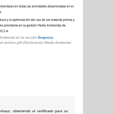
bientales en todas las actividades desarrolladas en el
s.
duos y la optimización del uso de las materias primas y
es prioritarias en la gestión Medio Ambiental de
S,S.A.
Ambiental
en la sección
Empresa
el archivo pdf
(Declaración Medio Ambiental
vhaus, obteniendo el certificado para su