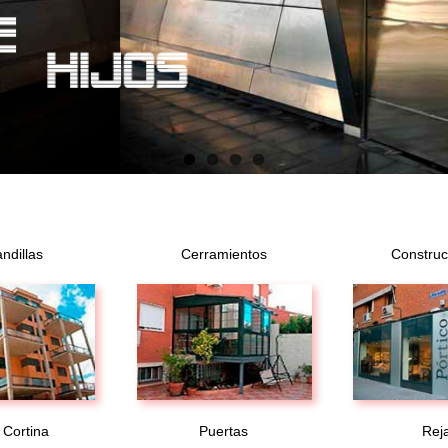
ndillas
Cerramientos
Construc
 Cortina
Puertas
Rej