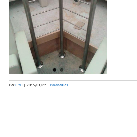
Por
CMH
|
2015/01/22
|
Barandillas