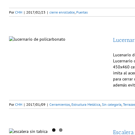
Por
CMH
|
2017/02/23
|
cierre enrollable
,
Puertas
Lucernar
Lucenario d
Lucernario 
450x460 cen
imita al ace
para cerrar
además evit
Por
CMH
|
2017/01/09
|
Cerramientos
,
Estructura Metálica
,
Sin categoría
,
Terraza
Escalera 