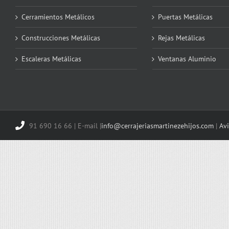
Cerramientos Metálicos
Puertas Metálicas
Construcciones Metálicas
Rejas Metálicas
Escaleras Metálicas
Ventanas Aluminio
91 690 16 66 | E-mail |
info@cerrajeriasmartinezehijos.com
|
Avi