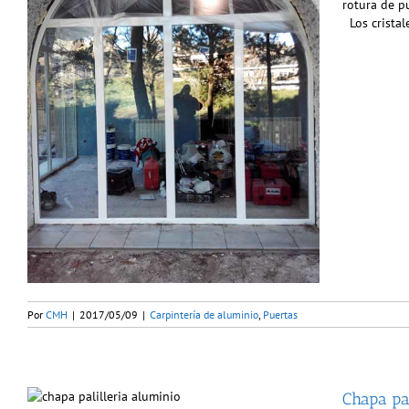
rotura de p
Los cristal
Por
CMH
|
2017/05/09
|
Carpintería de aluminio
,
Puertas
Chapa pal