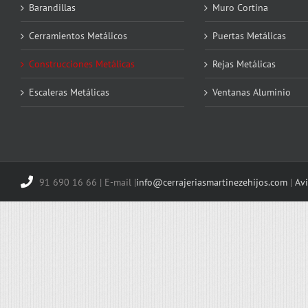
Barandillas
Muro Cortina
Cerramientos Metálicos
Puertas Metálicas
Construcciones Metálicas
Rejas Metálicas
Escaleras Metálicas
Ventanas Aluminio
91 690 16 66 | E-mail |
info@cerrajeriasmartinezehijos.com
|
Avi