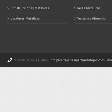
Construcciones Metálicas
Rejas Metálicas
Escaleras Metálicas
Ventanas Aluminio
91 690 16 66 | E-mail |
info@cerrajeriasmartinezehijos.com
|
Avi