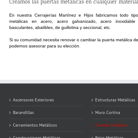
Creamos las puertas metálicas en cualquier material
En nuestra Cerrajerías Martínez e Hijos fabricamos todo tip
metálicas en acero, acero galvanizado, acero inoxidable 
basculantes, abatibles, de guillotina y seccional, etc.
Si su comunidad necesita renovar o cambiar la puerta metálica del
podemos asesorar para su elección.
Ascensores Exteriores
Estructuras Metálicas
Barandillas
Muro Cortina
Cerramientos Metálicos
Puertas Metálicas
Construcciones Metálicas
Rejas Metálicas