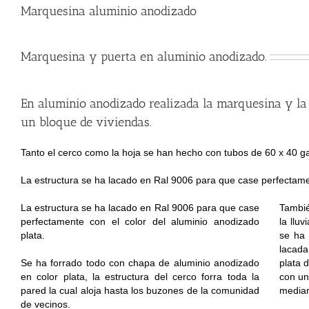
Marquesina aluminio anodizado
Marquesina y puerta en aluminio anodizado.
En aluminio anodizado realizada la marquesina y la 
un bloque de viviendas.
Tanto el cerco como la hoja se han hecho con tubos de 60 x 40 gal
La estructura se ha lacado en Ral 9006 para que case perfectamen
La estructura se ha lacado en Ral 9006 para que case
Tambié
perfectamente con el color del aluminio anodizado
la lluv
plata.
se ha 
lacada
Se ha forrado todo con chapa de aluminio anodizado
plata 
en color plata, la estructura del cerco forra toda la
con un
pared la cual aloja hasta los buzones de la comunidad
median
de vecinos.