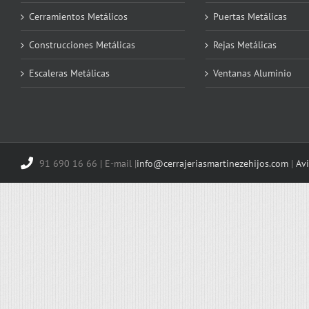
Cerramientos Metálicos
Puertas Metálicas
Construcciones Metálicas
Rejas Metálicas
Escaleras Metálicas
Ventanas Aluminio
91 690 16 66 | E-mail |
info@cerrajeriasmartinezehijos.com
|
Avi