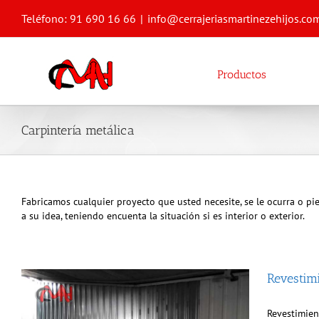
Saltar
Teléfono: 91 690 16 66
|
info@cerrajeriasmartinezehijos.co
al
contenido
Productos
Carpintería metálica
Fabricamos cualquier proyecto que usted necesite, se le ocurra o p
a su idea, teniendo encuenta la situación si es interior o exterior.
Revestim
Revestimien