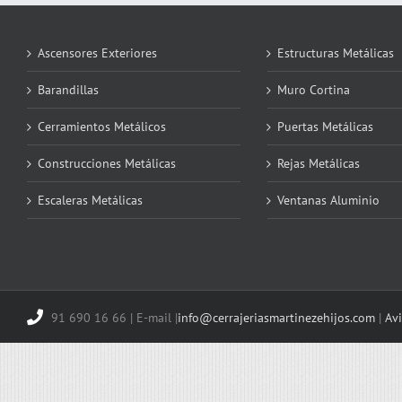
Ascensores Exteriores
Estructuras Metálicas
Barandillas
Muro Cortina
Cerramientos Metálicos
Puertas Metálicas
Construcciones Metálicas
Rejas Metálicas
Escaleras Metálicas
Ventanas Aluminio
91 690 16 66 | E-mail |
info@cerrajeriasmartinezehijos.com
|
Avi