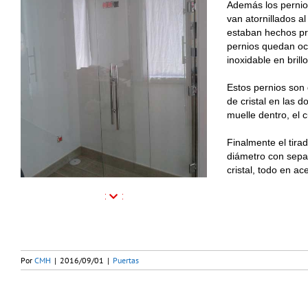
Además los pernios
van atornillados al
estaban hechos pre
pernios quedan oc
inoxidable en brillo
Estos pernios son 
de cristal en las d
muelle dentro, el c
Finalmente el tira
diámetro con sepa
cristal, todo en ac
Por
CMH
|
2016/09/01
|
Puertas