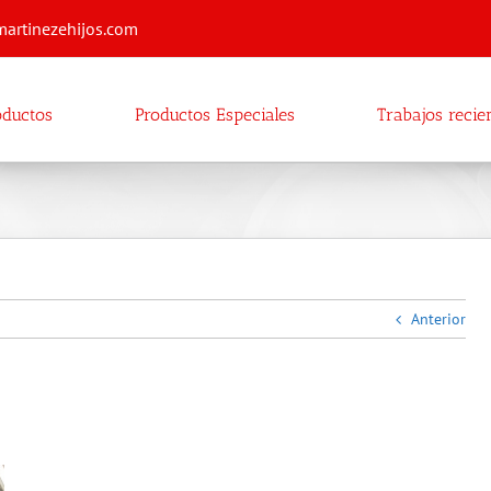
martinezehijos.com
oductos
Productos Especiales
Trabajos recie
Anterior