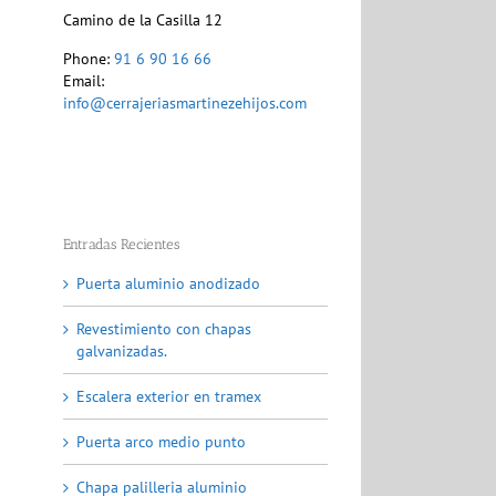
Camino de la Casilla 12
Phone:
91 6 90 16 66
Email:
info@cerrajeriasmartinezehijos.com
Entradas Recientes
Puerta aluminio anodizado
Revestimiento con chapas
galvanizadas.
Escalera exterior en tramex
Puerta arco medio punto
Chapa palilleria aluminio