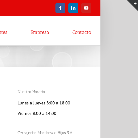
Facebook
LinkedIn
YouTube
ntes
Empresa
Contacto
Nuestro Horario
Lunes a Jueves 8:00 a 18:00
Viernes 8:00 a 14:00
Cerrajerías Martínez e Hijos S.A.