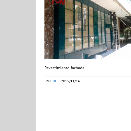
Revestimiento fachada
Por
CMH
|
2015/11/14