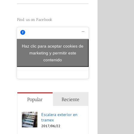
Find us on Facebook
Haz clic para aceptar cookies de
marketing y permitir este
contenido
Popular
Reciente
Escalera exterior en
tramex
2017/06/22