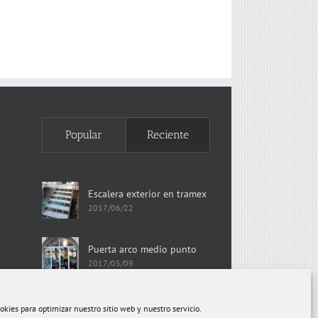
Popular
Reciente
Escalera exterior en tramex
2017/06/22
Puerta arco medio punto
2017/05/09
okies para optimizar nuestro sitio web y nuestro servicio.