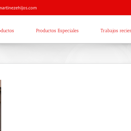
martinezehijos.com
oductos
Productos Especiales
Trabajos recie