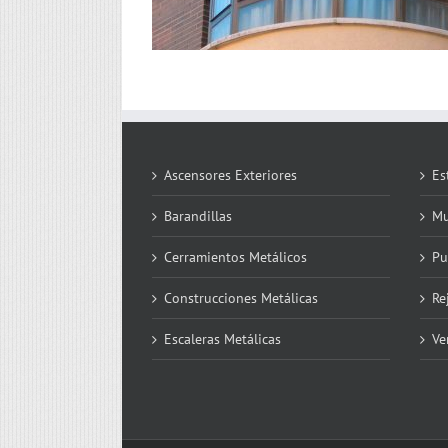
Ascensores Exteriores
Es
Barandillas
Mu
Cerramientos Metálicos
Pu
Construcciones Metálicas
Re
Escaleras Metálicas
Ve