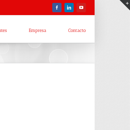
Facebook
LinkedIn
YouTube
ntes
Empresa
Contacto