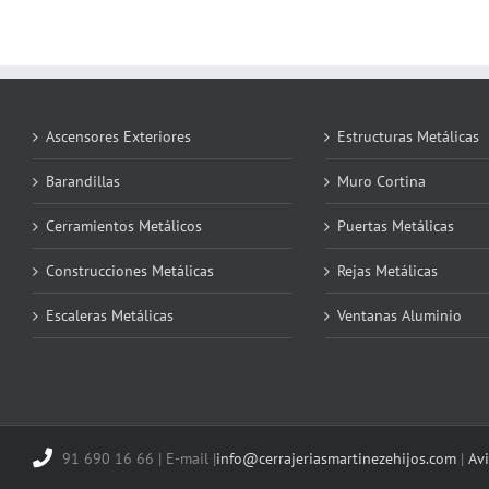
Ascensores Exteriores
Estructuras Metálicas
Barandillas
Muro Cortina
Cerramientos Metálicos
Puertas Metálicas
Construcciones Metálicas
Rejas Metálicas
Escaleras Metálicas
Ventanas Aluminio
91 690 16 66 | E-mail |
info@cerrajeriasmartinezehijos.com
|
Avi