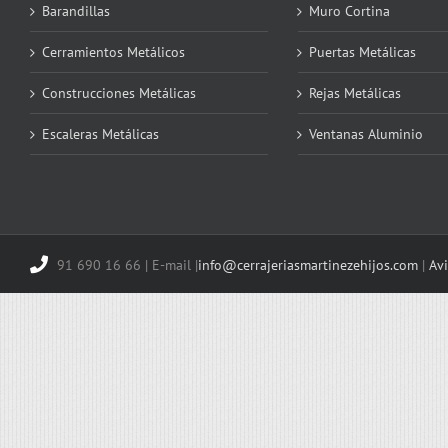
Barandillas
Muro Cortina
Cerramientos Metálicos
Puertas Metálicas
Construcciones Metálicas
Rejas Metálicas
Escaleras Metálicas
Ventanas Aluminio
91 690 16 66 | E-mail |
info@cerrajeriasmartinezehijos.com
|
Avi