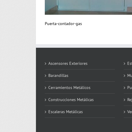
Puerta-contador-gas
Ascensores Exteriores
Es
Barandillas
Mu
Cerramientos Metálicos
Pu
Construcciones Metálicas
Re
Escaleras Metálicas
Ve