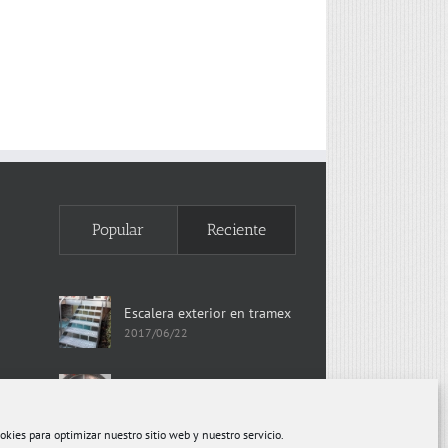
Popular
Reciente
Escalera exterior en tramex
2017/06/22
Puerta arco medio punto
2017/05/09
okies para optimizar nuestro sitio web y nuestro servicio.