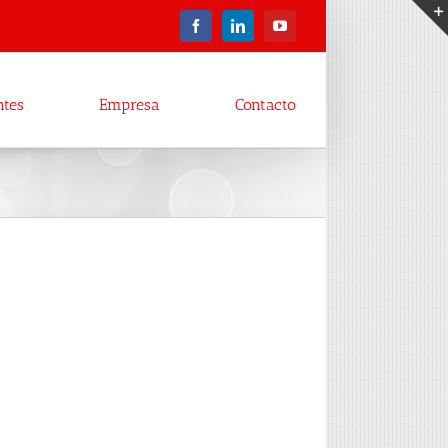
Facebook
LinkedIn
YouTube
ntes
Empresa
Contacto