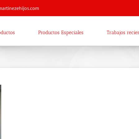
martinezehijos.com
oductos
Productos Especiales
Trabajos recie