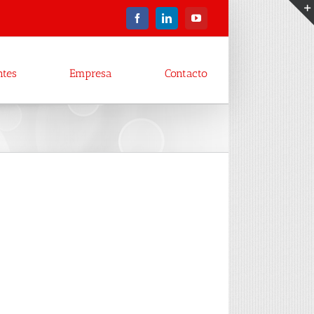
Facebook
LinkedIn
YouTube
ntes
Empresa
Contacto