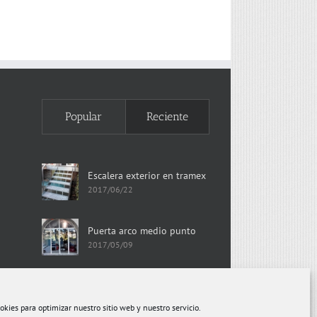
Popular
Reciente
Escalera exterior en tramex
2017/06/22
Puerta arco medio punto
2017/05/09
okies para optimizar nuestro sitio web y nuestro servicio.
|