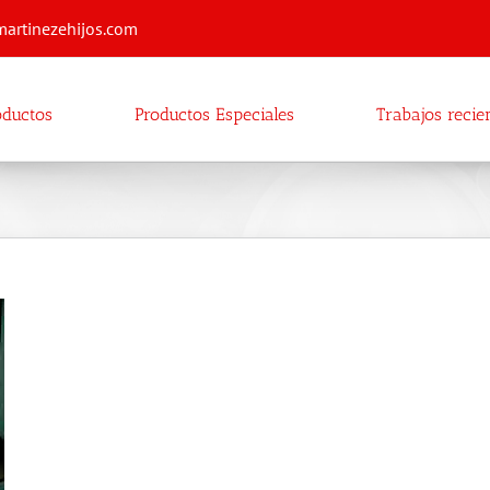
martinezehijos.com
oductos
Productos Especiales
Trabajos recie