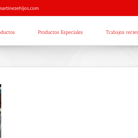
martinezehijos.com
oductos
Productos Especiales
Trabajos recie