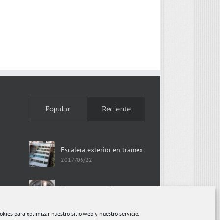
Popular
Reciente
Escalera exterior en tramex
2017/06/22
Puerta arco medio punto
2017/05/09
okies para optimizar nuestro sitio web y nuestro servicio.