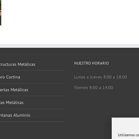
NUESTRO HORARIO
tructuras Metálicas
ro Cortina
Lunes a Jueves 8:00 a 18:00
Viernes 8:00 a 14:00
ertas Metálicas
jas Metálicas
ntanas Aluminio
Utilizamos co