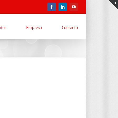
Facebook
LinkedIn
YouTube
ntes
Empresa
Contacto