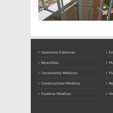
Ascensores Exteriores
Es
Barandillas
Mu
Cerramientos Metálicos
Pu
Construcciones Metálicas
Re
Escaleras Metálicas
Ve