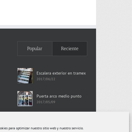
Popular
Reciente
Escalera exterior en tramex
2017/06/22
Puerta arco medio punto
2017/05/09
okies para optimizar nuestro sitio web y nuestro servicio.
|