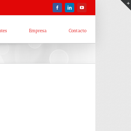
Facebook
LinkedIn
YouTube
ntes
Empresa
Contacto