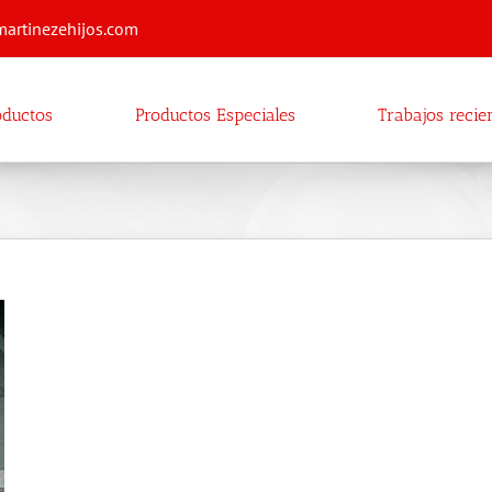
martinezehijos.com
oductos
Productos Especiales
Trabajos recie