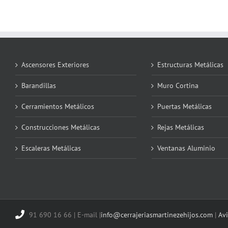
Ascensores Exteriores
Estructuras Metálicas
Barandillas
Muro Cortina
Cerramientos Metálicos
Puertas Metálicas
Construcciones Metálicas
Rejas Metálicas
Escaleras Metálicas
Ventanas Aluminio
91 690 16 66 | E-mail |
info@cerrajeriasmartinezehijos.com
|
Avi