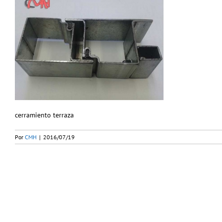
cerramiento terraza
Por
CMH
|
2016/07/19