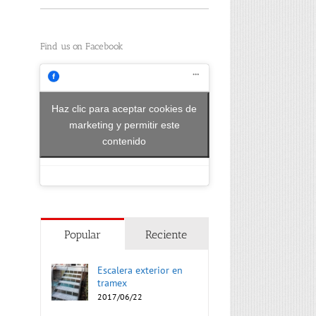
Find us on Facebook
Haz clic para aceptar cookies de
marketing y permitir este
contenido
Popular
Reciente
Escalera exterior en
tramex
2017/06/22