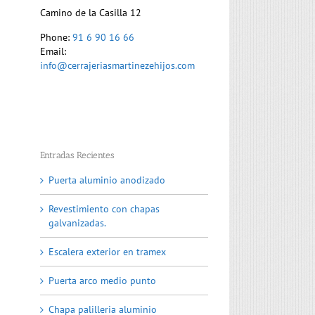
Camino de la Casilla 12
Phone:
91 6 90 16 66
Email:
info@cerrajeriasmartinezehijos.com
Entradas Recientes
Puerta aluminio anodizado
Revestimiento con chapas
galvanizadas.
Escalera exterior en tramex
Puerta arco medio punto
Chapa palilleria aluminio