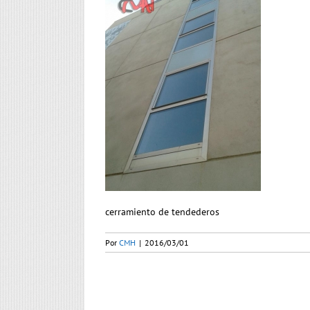
cerramiento de tendederos
Por
CMH
|
2016/03/01