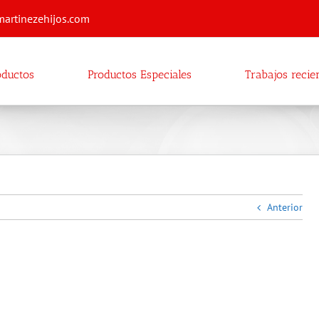
martinezehijos.com
oductos
Productos Especiales
Trabajos recie
Anterior