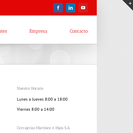
Facebook
LinkedIn
YouTube
ntes
Empresa
Contacto
Nuestro Horario
Lunes a Jueves 8:00 a 18:00
Viernes 8:00 a 14:00
Cerrajerías Martínez e Hijos S.A.