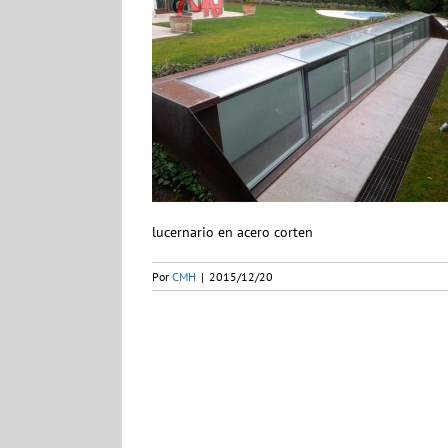
lucernario en acero corten
Por
CMH
|
2015/12/20