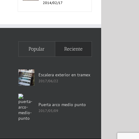
2014/02/17
Popular
Reciente
Escalera exterior en tramex
2017/06/22
Puerta arco medio punto
2017/05/09