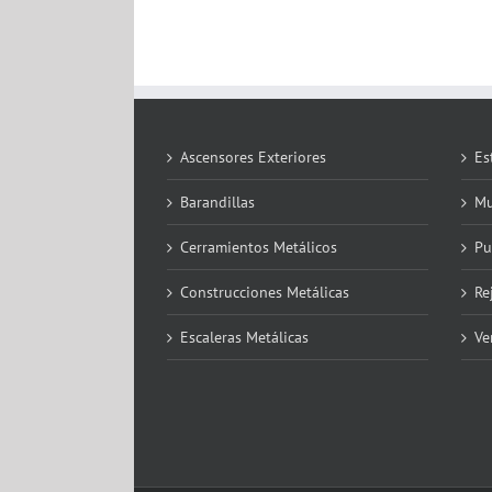
Ascensores Exteriores
Es
Barandillas
Mu
Cerramientos Metálicos
Pu
Construcciones Metálicas
Re
Escaleras Metálicas
Ve