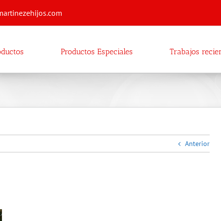
martinezehijos.com
oductos
Productos Especiales
Trabajos recie
Anterior