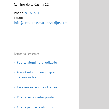
Camino de la Casilla 12
Phone:
91 6 90 16 66
Email:
info@cerrajeriasmartinezehijos.com
Entradas Recientes
Puerta aluminio anodizado
Revestimiento con chapas
galvanizadas.
Escalera exterior en tramex
Puerta arco medio punto
Chapa palilleria aluminio