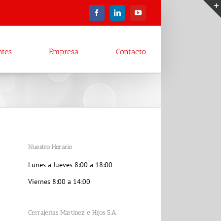
Facebook
LinkedIn
YouTube
ntes
Empresa
Contacto
Nuestro Horario
Lunes a Jueves 8:00 a 18:00
Viernes 8:00 a 14:00
Cerrajerías Martínez e Hijos S.A.