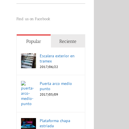
Find us on Facebook
Popular
Reciente
Escalera exterior en
tramex
2017/06/22
Puerta arco medio
punto
2017/05/09
Plataforma chapa
estriada