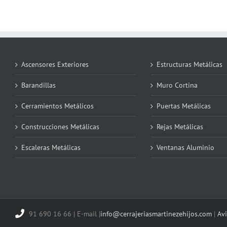
Ascensores Exteriores
Estructuras Metálicas
Barandillas
Muro Cortina
Cerramientos Metálicos
Puertas Metálicas
Construcciones Metálicas
Rejas Metálicas
Escaleras Metálicas
Ventanas Aluminio
91 690 16 66 | E-mail |
info@cerrajeriasmartinezehijos.com
|
Avi