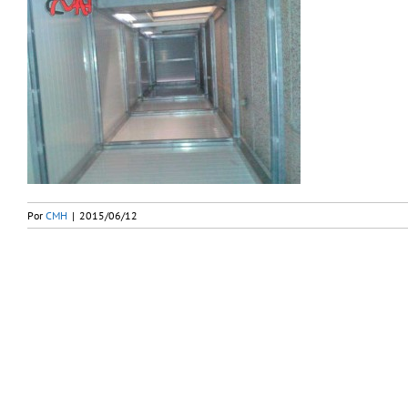
Por
CMH
|
2015/06/12