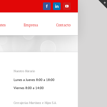
Facebook
LinkedIn
YouTube
ntes
Empresa
Contacto
Nuestro Horario
Lunes a Jueves 8:00 a 18:00
Viernes 8:00 a 14:00
Cerrajerías Martínez e Hijos S.A.