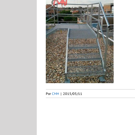
Por
CMH
|
2015/05/11