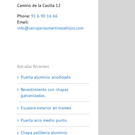
Camino de la Casilla 12
Phone:
91 6 90 16 66
Email:
info@cerrajeriasmartinezehijos.com
Entradas Recientes
Puerta aluminio anodizado
Revestimiento con chapas
galvanizadas.
Escalera exterior en tramex
Puerta arco medio punto
Chapa palilleria aluminio