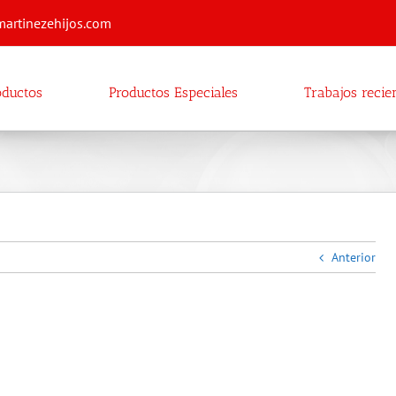
martinezehijos.com
oductos
Productos Especiales
Trabajos recie
Anterior