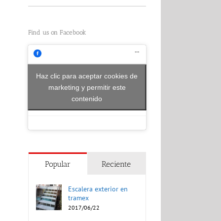
Find us on Facebook
Haz clic para aceptar cookies de
marketing y permitir este
contenido
Popular
Reciente
Escalera exterior en
tramex
2017/06/22