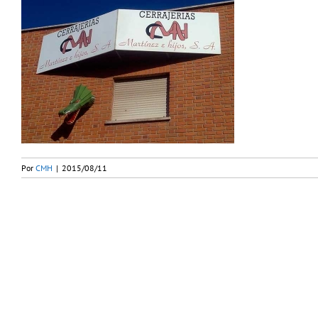
Por
CMH
|
2015/08/11