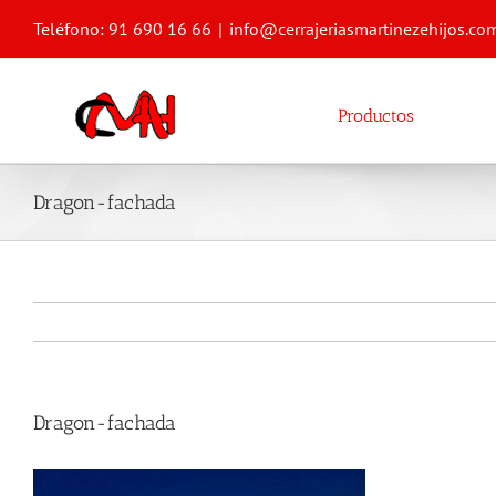
Saltar
Teléfono: 91 690 16 66
|
info@cerrajeriasmartinezehijos.co
al
contenido
Productos
Dragon-fachada
Dragon-fachada